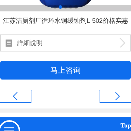
江苏洁厕剂厂循环水铜缓蚀剂L-502价格实惠
詳細說明
马上咨询
Top