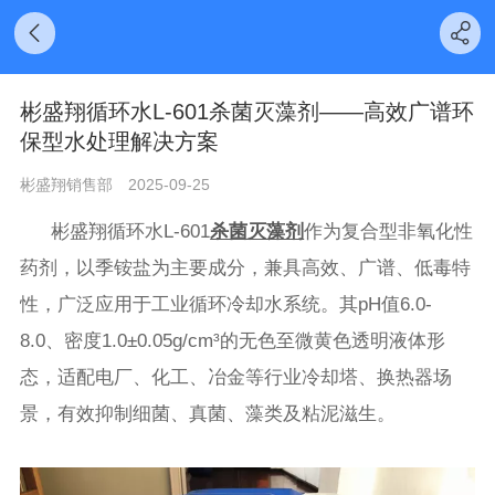
彬盛翔循环水L-601杀菌灭藻剂——高效广谱环
保型水处理解决方案
彬盛翔销售部
2025-09-25
彬盛翔循环水L-601
杀菌灭藻剂
作为复合型非氧化性
药剂，以季铵盐为主要成分，兼具高效、广谱、低毒特
性，广泛应用于工业循环冷却水系统。其pH值6.0-
8.0、密度1.0±0.05g/cm³的无色至微黄色透明液体形
态，适配电厂、化工、冶金等行业冷却塔、换热器场
景，有效抑制细菌、真菌、藻类及粘泥滋生。