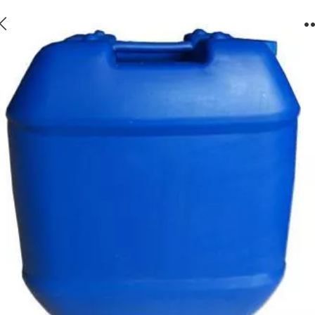
MPS307反渗透膜阻垢剂性能特点