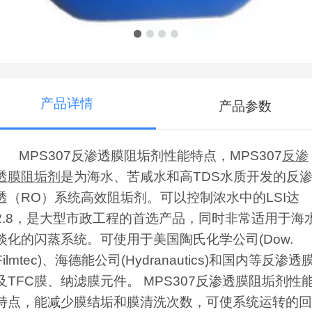
产品详情
产品参数
MPS307反渗透膜阻垢剂性能特点，MPS307
反渗
透膜阻垢剂
是为海水、苦咸水和高TDS水质开发的反
透（RO）系统高效阻垢剂。可以控制浓水中的LSI达
2.8，是大型市政工程的首选产品，同时非常适用于海
淡化的闪蒸系统。可使用于美国陶氏化学公司(Dow.
Filmtec)、海德能公司(Hydranautics)和国内等反渗透
及TFC膜、纳滤膜元件。 MPS307反渗透膜阻垢剂性
特点，能减少膜结垢和膜清洗次数，可使系统运转的回